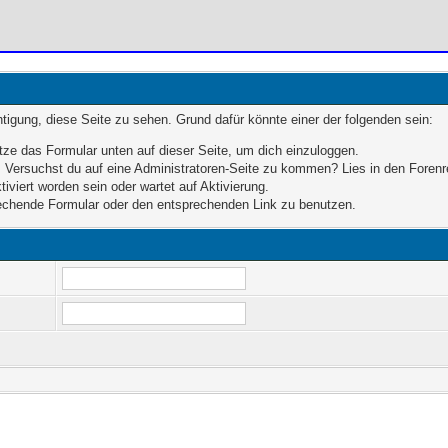
chtigung, diese Seite zu sehen. Grund dafür könnte einer der folgenden sein:
enutze das Formular unten auf dieser Seite, um dich einzuloggen.
en. Versuchst du auf eine Administratoren-Seite zu kommen? Lies in den Forenr
iviert worden sein oder wartet auf Aktivierung.
sprechende Formular oder den entsprechenden Link zu benutzen.