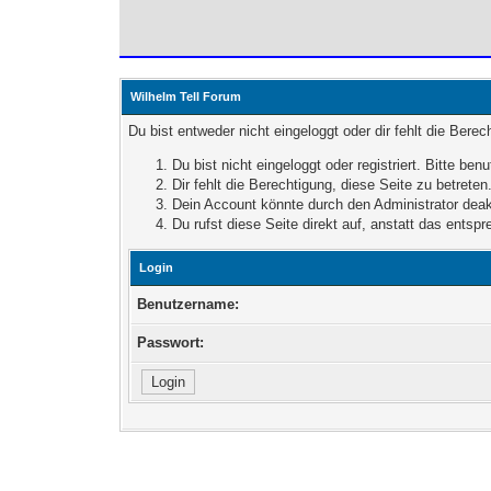
Wilhelm Tell Forum
Du bist entweder nicht eingeloggt oder dir fehlt die Bere
Du bist nicht eingeloggt oder registriert. Bitte b
Dir fehlt die Berechtigung, diese Seite zu betret
Dein Account könnte durch den Administrator deakt
Du rufst diese Seite direkt auf, anstatt das ent
Login
Benutzername:
Passwort: