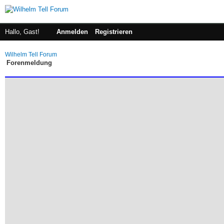
Hallo, Gast!
Anmelden
Registrieren
Wilhelm Tell Forum
Forenmeldung