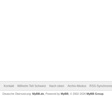
Kontakt
Wilhelm Tell Schweiz
Nach oben
Archiv-Modus
RSS-Synchronis
Deutsche Übersetzung:
MyBB.de
, Powered by
MyBB
, © 2002-2026
MyBB Group
.