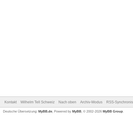
Kontakt
Wilhelm Tell Schweiz
Nach oben
Archiv-Modus
RSS-Synchronis
Deutsche Übersetzung:
MyBB.de
, Powered by
MyBB
, © 2002-2026
MyBB Group
.