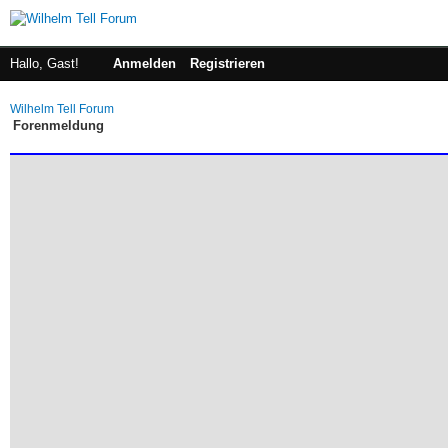
Hallo, Gast!
Anmelden
Registrieren
Wilhelm Tell Forum
Forenmeldung