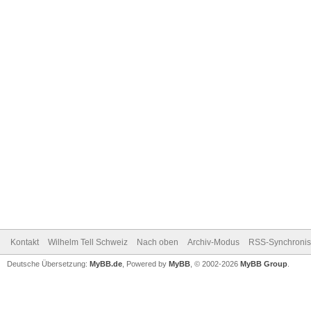
Kontakt
Wilhelm Tell Schweiz
Nach oben
Archiv-Modus
RSS-Synchronis
Deutsche Übersetzung:
MyBB.de
, Powered by
MyBB
, © 2002-2026
MyBB Group
.