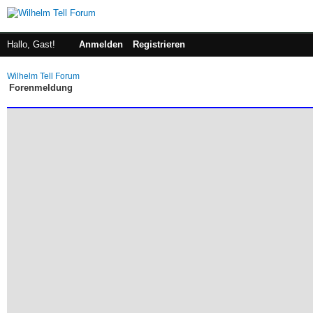
Hallo, Gast!
Anmelden
Registrieren
Wilhelm Tell Forum
Forenmeldung