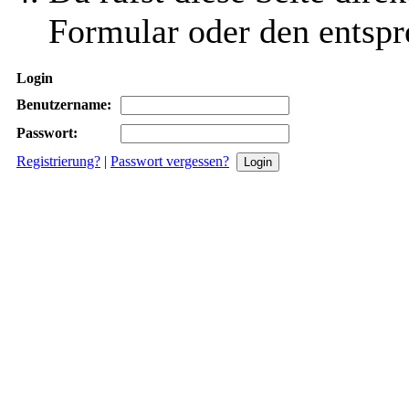
Formular oder den entspr
Login
Benutzername:
Passwort:
Registrierung?
|
Passwort vergessen?