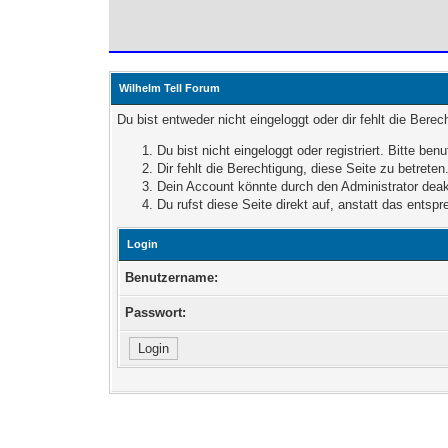
Wilhelm Tell Forum
Du bist entweder nicht eingeloggt oder dir fehlt die Bere
Du bist nicht eingeloggt oder registriert. Bitte b
Dir fehlt die Berechtigung, diese Seite zu betret
Dein Account könnte durch den Administrator deakt
Du rufst diese Seite direkt auf, anstatt das ent
Login
Benutzername:
Passwort: