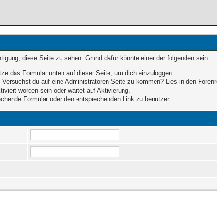
chtigung, diese Seite zu sehen. Grund dafür könnte einer der folgenden sein:
enutze das Formular unten auf dieser Seite, um dich einzuloggen.
en. Versuchst du auf eine Administratoren-Seite zu kommen? Lies in den Forenr
iviert worden sein oder wartet auf Aktivierung.
sprechende Formular oder den entsprechenden Link zu benutzen.