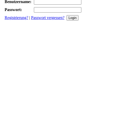
Benutzername:
Passwort:
Registrierung?
|
Passwort vergessen?