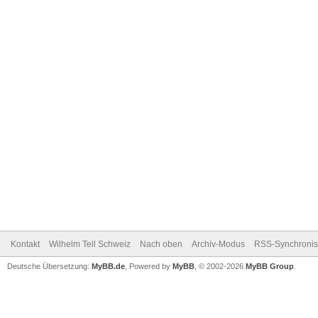
Kontakt
Wilhelm Tell Schweiz
Nach oben
Archiv-Modus
RSS-Synchronis
Deutsche Übersetzung:
MyBB.de
, Powered by
MyBB
, © 2002-2026
MyBB Group
.