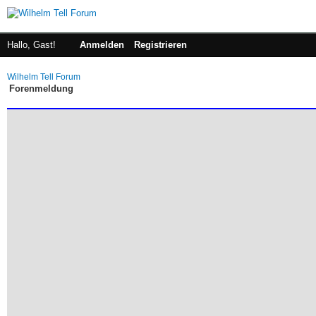
Hallo, Gast!
Anmelden
Registrieren
Wilhelm Tell Forum
Forenmeldung