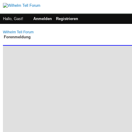
Hallo, Gast!
Anmelden
Registrieren
Wilhelm Tell Forum
Forenmeldung