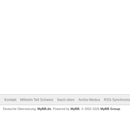
Kontakt
Wilhelm Tell Schweiz
Nach oben
Archiv-Modus
RSS-Synchronis
Deutsche Übersetzung:
MyBB.de
, Powered by
MyBB
, © 2002-2026
MyBB Group
.