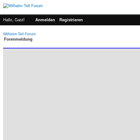
Hallo, Gast!
Anmelden
Registrieren
Wilhelm Tell Forum
Forenmeldung