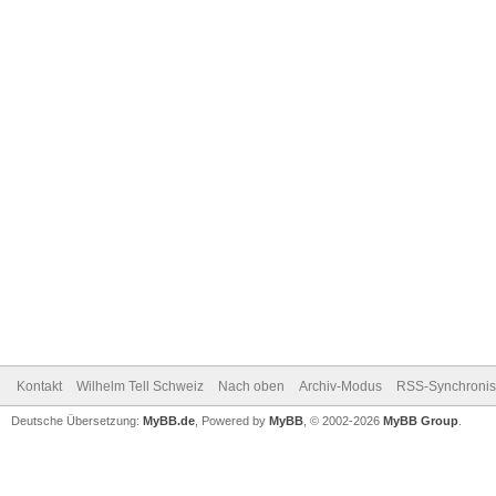
Kontakt
Wilhelm Tell Schweiz
Nach oben
Archiv-Modus
RSS-Synchronis
Deutsche Übersetzung:
MyBB.de
, Powered by
MyBB
, © 2002-2026
MyBB Group
.