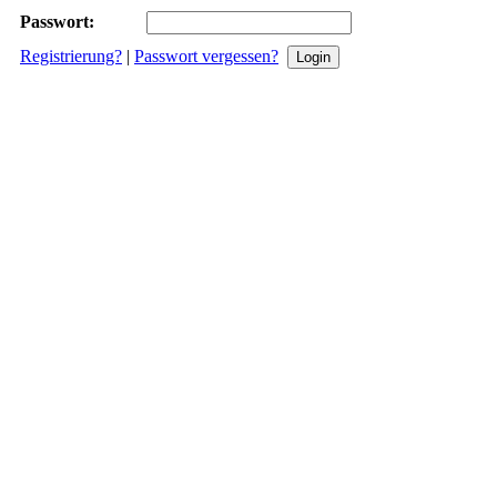
Passwort:
Registrierung?
|
Passwort vergessen?