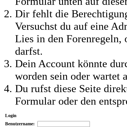
Formular unten auf diese
Dir fehlt die Berechtigung
Versuchst du auf eine Ad
Lies in den Forenregeln,
darfst.
Dein Account könnte durc
worden sein oder wartet a
Du rufst diese Seite direk
Formular oder den entspr
Login
Benutzername: