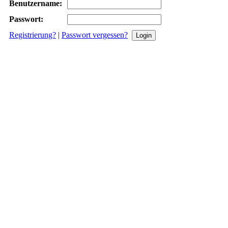
Benutzername:
Passwort:
Registrierung?
|
Passwort vergessen?