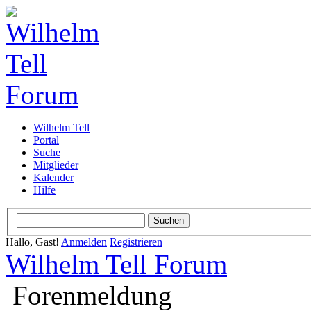
Wilhelm Tell
Portal
Suche
Mitglieder
Kalender
Hilfe
Hallo, Gast!
Anmelden
Registrieren
Wilhelm Tell Forum
Forenmeldung