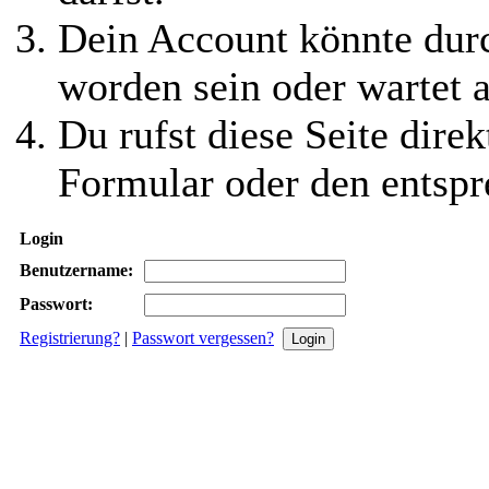
Dein Account könnte durc
worden sein oder wartet a
Du rufst diese Seite direk
Formular oder den entspr
Login
Benutzername:
Passwort:
Registrierung?
|
Passwort vergessen?