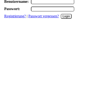
Benutzername:
Passwort:
Registrierung?
|
Passwort vergessen?