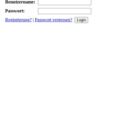
Benutzername:
Passwort:
Registrierung?
|
Passwort vergessen?