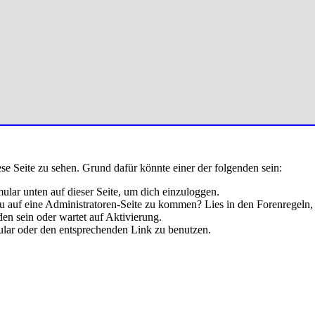
ese Seite zu sehen. Grund dafür könnte einer der folgenden sein:
rmular unten auf dieser Seite, um dich einzuloggen.
 du auf eine Administratoren-Seite zu kommen? Lies in den Forenregeln,
en sein oder wartet auf Aktivierung.
rmular oder den entsprechenden Link zu benutzen.