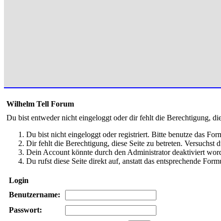
Wilhelm Tell Forum
Du bist entweder nicht eingeloggt oder dir fehlt die Berechtigung, di
Du bist nicht eingeloggt oder registriert. Bitte benutze das Fo
Dir fehlt die Berechtigung, diese Seite zu betreten. Versuchst
Dein Account könnte durch den Administrator deaktiviert word
Du rufst diese Seite direkt auf, anstatt das entsprechende Fo
Login
Benutzername:
Passwort: