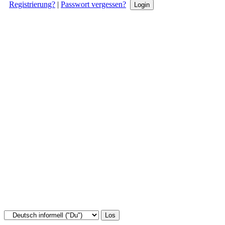
Registrierung?
|
Passwort vergessen?