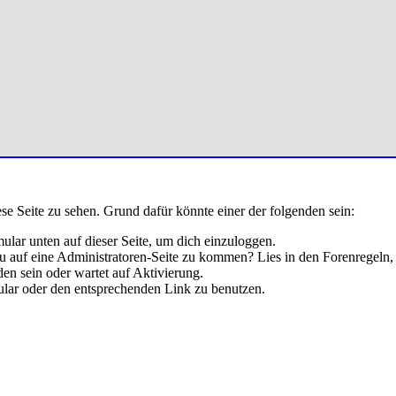
ese Seite zu sehen. Grund dafür könnte einer der folgenden sein:
rmular unten auf dieser Seite, um dich einzuloggen.
 du auf eine Administratoren-Seite zu kommen? Lies in den Forenregeln,
en sein oder wartet auf Aktivierung.
rmular oder den entsprechenden Link zu benutzen.