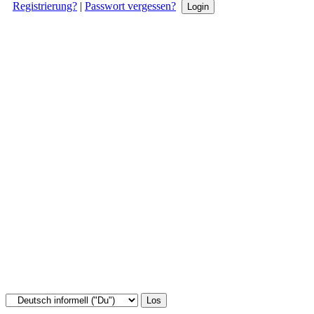
Registrierung?
|
Passwort vergessen?