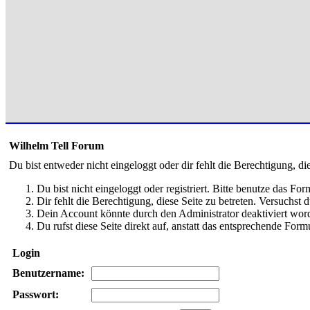
Wilhelm Tell Forum
Du bist entweder nicht eingeloggt oder dir fehlt die Berechtigung, di
Du bist nicht eingeloggt oder registriert. Bitte benutze das Fo
Dir fehlt die Berechtigung, diese Seite zu betreten. Versuchst
Dein Account könnte durch den Administrator deaktiviert word
Du rufst diese Seite direkt auf, anstatt das entsprechende Fo
Login
Benutzername:
Passwort: