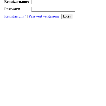
Benutzername:
Passwort:
Registrierung?
|
Passwort vergessen?