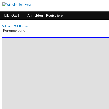
Hallo, Gast!
Anmelden
Registrieren
Wilhelm Tell Forum
Forenmeldung