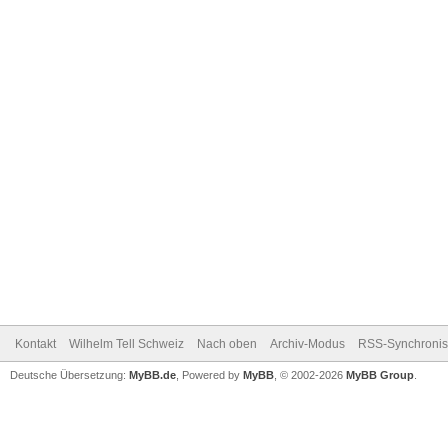
Kontakt
Wilhelm Tell Schweiz
Nach oben
Archiv-Modus
RSS-Synchronis
Deutsche Übersetzung:
MyBB.de
, Powered by
MyBB
, © 2002-2026
MyBB Group
.