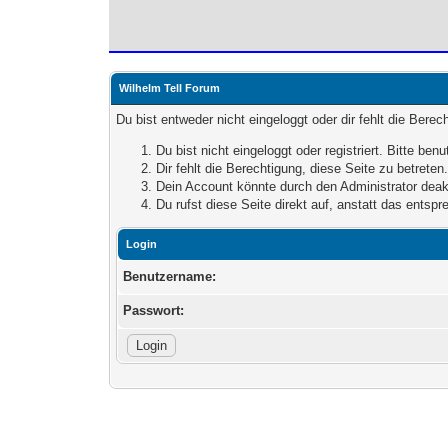
Wilhelm Tell Forum
Du bist entweder nicht eingeloggt oder dir fehlt die Bere
Du bist nicht eingeloggt oder registriert. Bitte be
Dir fehlt die Berechtigung, diese Seite zu betrete
Dein Account könnte durch den Administrator deakt
Du rufst diese Seite direkt auf, anstatt das ents
Login
Benutzername:
Passwort: