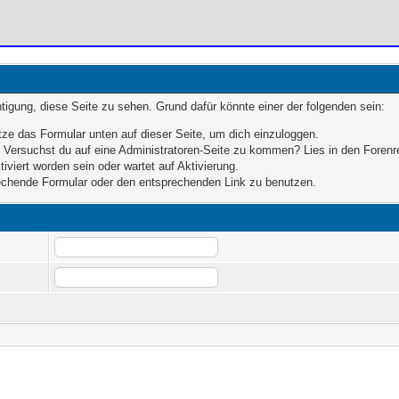
chtigung, diese Seite zu sehen. Grund dafür könnte einer der folgenden sein:
nutze das Formular unten auf dieser Seite, um dich einzuloggen.
n. Versuchst du auf eine Administratoren-Seite zu kommen? Lies in den Forenr
iviert worden sein oder wartet auf Aktivierung.
prechende Formular oder den entsprechenden Link zu benutzen.