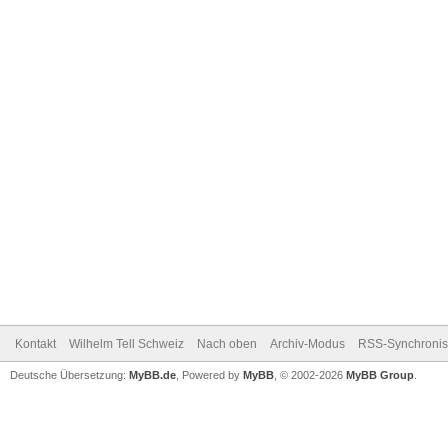
Kontakt
Wilhelm Tell Schweiz
Nach oben
Archiv-Modus
RSS-Synchronis
Deutsche Übersetzung:
MyBB.de
, Powered by
MyBB
, © 2002-2026
MyBB Group
.