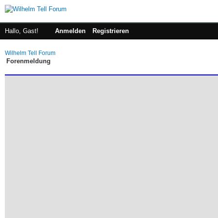
Hallo, Gast!
Anmelden
Registrieren
Wilhelm Tell Forum
Forenmeldung