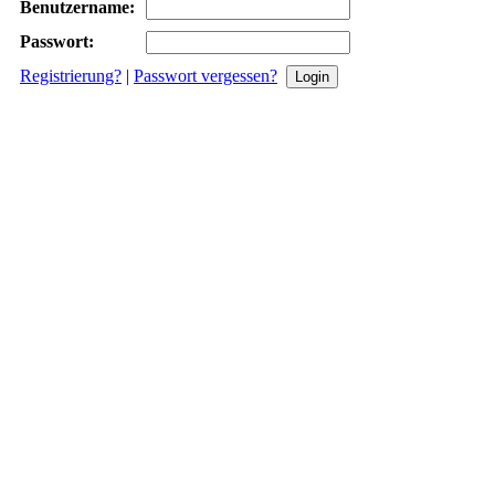
Benutzername:
Passwort:
Registrierung?
|
Passwort vergessen?