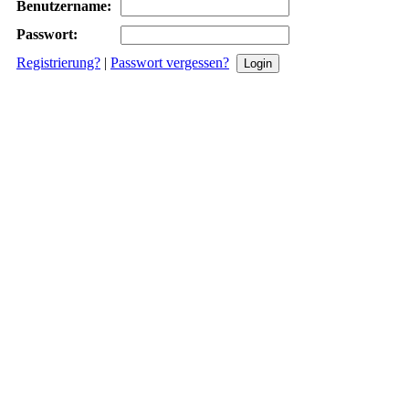
Benutzername:
Passwort:
Registrierung?
|
Passwort vergessen?