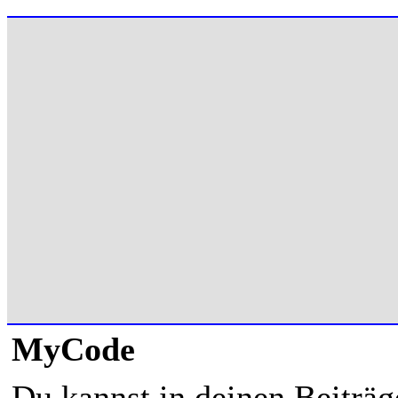
MyCode
Du kannst in deinen Beiträ