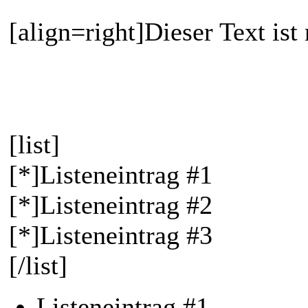
[align=right]Dieser Text ist
[list]
[*]Listeneintrag #1
[*]Listeneintrag #2
[*]Listeneintrag #3
[/list]
Listeneintrag #1