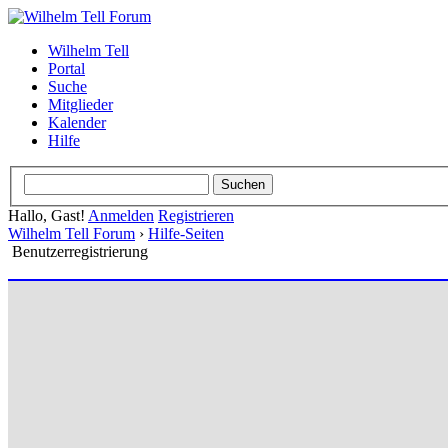
Wilhelm Tell
Portal
Suche
Mitglieder
Kalender
Hilfe
Hallo, Gast!
Anmelden
Registrieren
Wilhelm Tell Forum
›
Hilfe-Seiten
Benutzerregistrierung