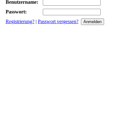
Benutzername:
Passwort:
Registrierung?
|
Passwort vergessen?