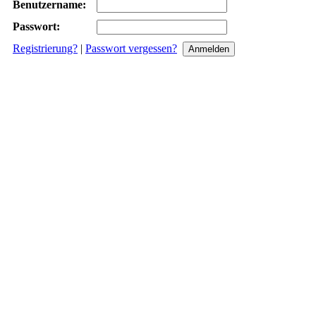
Benutzername:
Passwort:
Registrierung?
|
Passwort vergessen?