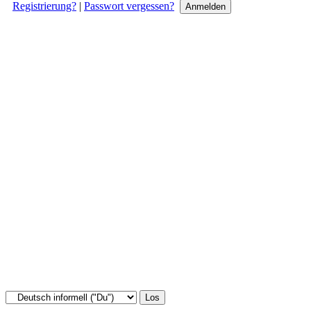
Registrierung?
|
Passwort vergessen?