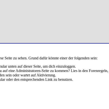
ese Seite zu sehen. Grund dafür könnte einer der folgenden sein:
rmular unten auf dieser Seite, um dich einzuloggen.
 du auf eine Administratoren-Seite zu kommen? Lies in den Forenregeln,
en sein oder wartet auf Aktivierung.
rmular oder den entsprechenden Link zu benutzen.