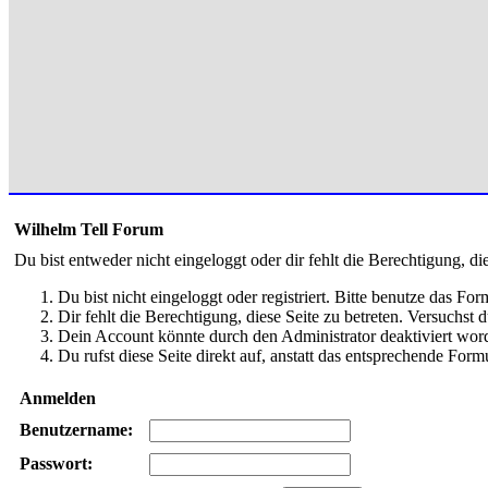
Wilhelm Tell Forum
Du bist entweder nicht eingeloggt oder dir fehlt die Berechtigung, di
Du bist nicht eingeloggt oder registriert. Bitte benutze das Fo
Dir fehlt die Berechtigung, diese Seite zu betreten. Versuchst
Dein Account könnte durch den Administrator deaktiviert word
Du rufst diese Seite direkt auf, anstatt das entsprechende Fo
Anmelden
Benutzername:
Passwort: