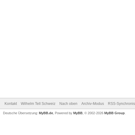
Kontakt
Wilhelm Tell Schweiz
Nach oben
Archiv-Modus
RSS-Synchronis
Deutsche Übersetzung:
MyBB.de
, Powered by
MyBB
, © 2002-2026
MyBB Group
.