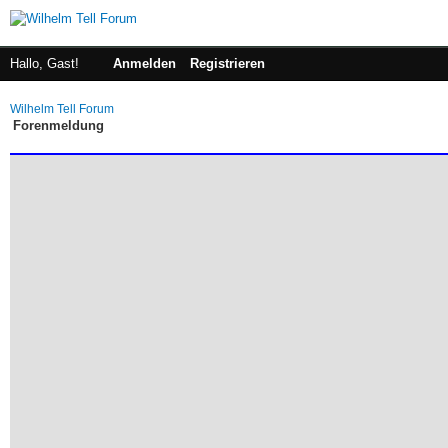
Hallo, Gast!
Anmelden
Registrieren
Wilhelm Tell Forum
Forenmeldung