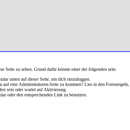
ese Seite zu sehen. Grund dafür könnte einer der folgenden sein:
rmular unten auf dieser Seite, um dich einzuloggen.
 du auf eine Administratoren-Seite zu kommen? Lies in den Forenregeln,
en sein oder wartet auf Aktivierung.
rmular oder den entsprechenden Link zu benutzen.