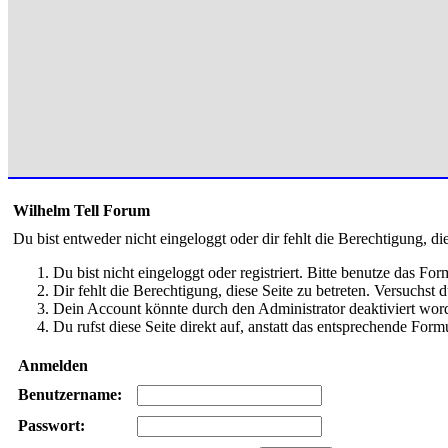
Wilhelm Tell Forum
Du bist entweder nicht eingeloggt oder dir fehlt die Berechtigung, di
Du bist nicht eingeloggt oder registriert. Bitte benutze das Fo
Dir fehlt die Berechtigung, diese Seite zu betreten. Versuchst
Dein Account könnte durch den Administrator deaktiviert word
Du rufst diese Seite direkt auf, anstatt das entsprechende Fo
Anmelden
Benutzername:
Passwort: