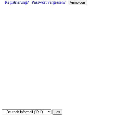
Registrierung?
|
Passwort vergessen?