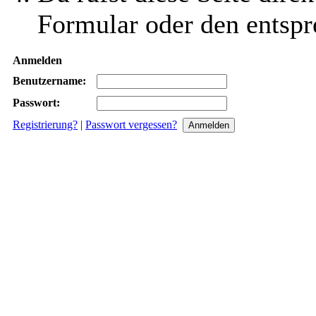
Formular oder den entspr
Anmelden
Benutzername:
Passwort:
Registrierung?
|
Passwort vergessen?