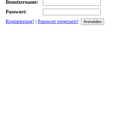
Benutzername:
Passwort:
Registrierung?
|
Passwort vergessen?