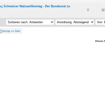
Schweizer Natioanlfeiertag - Der Bundesrat zu
on 5 durchschnittlich
0
11
Dieses 