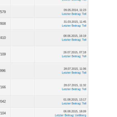
09.05.2014, 11:23
'579
Letzter Beitrag
:
Tell
31.03.2015, 11:45
'808
Letzter Beitrag
:
Tell
08.06.2015, 16:19
'410
Letzter Beitrag
:
Tell
26.07.2015, 07:18
'109
Letzter Beitrag
:
Tell
28.07.2015, 11:06
'996
Letzter Beitrag
:
Tell
28.07.2015, 11:32
'166
Letzter Beitrag
:
Tell
01.08.2015, 13:17
'042
Letzter Beitrag
:
Tell
06.08.2015, 18:09
'104
Letzter Beitrag
:
Uetliberg