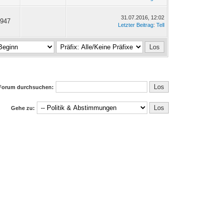
31.07.2016, 12:02
'947
Letzter Beitrag
:
Tell
Forum durchsuchen:
Gehe zu: