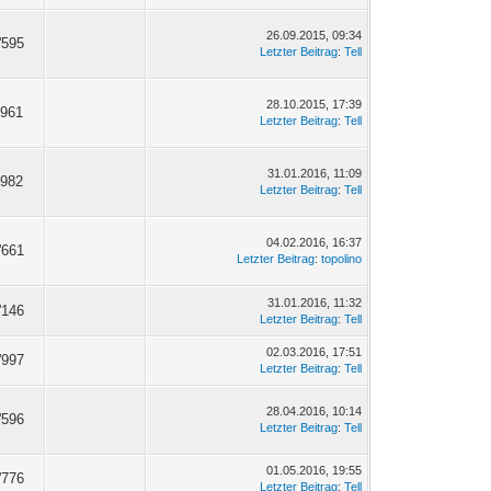
26.09.2015, 09:34
'595
Letzter Beitrag
:
Tell
28.10.2015, 17:39
'961
Letzter Beitrag
:
Tell
31.01.2016, 11:09
'982
Letzter Beitrag
:
Tell
04.02.2016, 16:37
'661
Letzter Beitrag
:
topolino
31.01.2016, 11:32
'146
Letzter Beitrag
:
Tell
02.03.2016, 17:51
'997
Letzter Beitrag
:
Tell
28.04.2016, 10:14
'596
Letzter Beitrag
:
Tell
01.05.2016, 19:55
'776
Letzter Beitrag
:
Tell