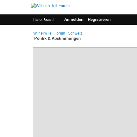
Hallo, Gast!
Anmelden
Registrieren
Wilhelm Tell Forum
›
Schweiz
Politik & Abstimmungen