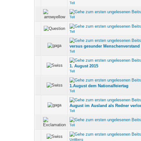
Tell
0 Bewertung(en) - 0 v
Tell
0 Bewertung(en) - 0 v
Tell
0 Bewertung(en) - 0 v
versus gesunder Menschenverstand
Tell
0 Bewertung(en) - 0 v
1. August 2015
Tell
0 Bewertung(en) - 0 v
1.August dem Nationalfeiertag
Tell
0 Bewertung(en) - 0 v
August im Ausland als Redner verlo
Tell
0 Bewertung(en) - 0 v
Tell
0 Bewertung(en) - 0 v
Uetliberg