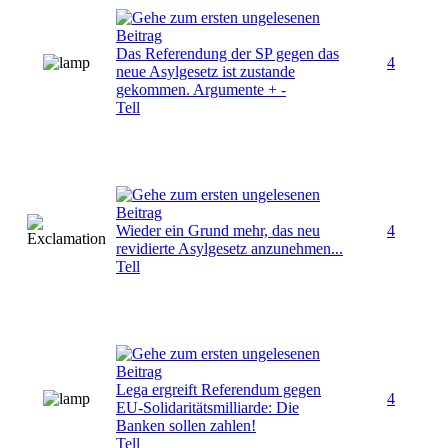
Das Referendung der SP gegen das
4
neue Asylgesetz ist zustande
gekommen. Argumente + -
Tell
Wieder ein Grund mehr, das neu
4
revidierte Asylgesetz anzunehmen...
Tell
Lega ergreift Referendum gegen
4
EU-Solidaritätsmilliarde: Die
Banken sollen zahlen!
Tell