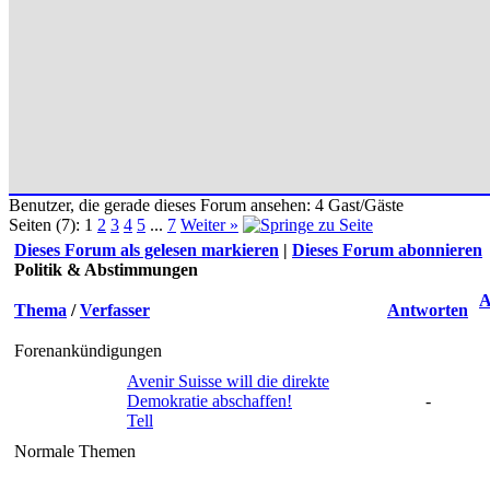
Benutzer, die gerade dieses Forum ansehen: 4 Gast/Gäste
Seiten (7):
1
2
3
4
5
...
7
Weiter »
Dieses Forum als gelesen markieren
|
Dieses Forum abonnieren
Politik & Abstimmungen
A
Thema
/
Verfasser
Antworten
Forenankündigungen
Avenir Suisse will die direkte
Demokratie abschaffen!
-
Tell
Normale Themen