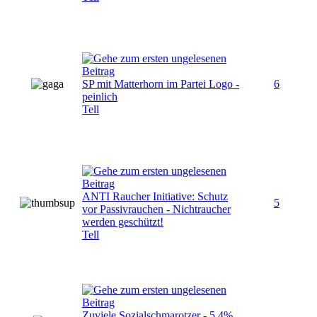
SP mit Matterhorn im Partei Logo -
6
peinlich
Tell
ANTI Raucher Initiative: Schutz
5
vor Passivrauchen - Nichtraucher
werden geschützt!
Tell
Zuviele Sozialschmarotzer - 5.4%