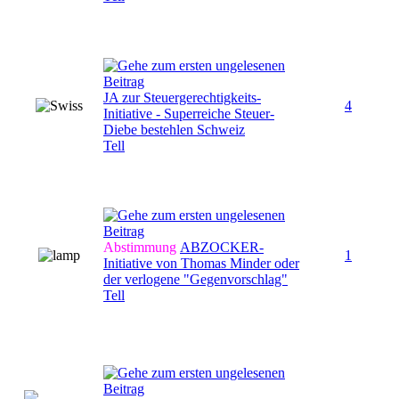
JA zur Steuergerechtigkeits-
4
Initiative - Superreiche Steuer-
Diebe bestehlen Schweiz
Tell
Abstimmung
ABZOCKER-
1
Initiative von Thomas Minder oder
der verlogene "Gegenvorschlag"
Tell