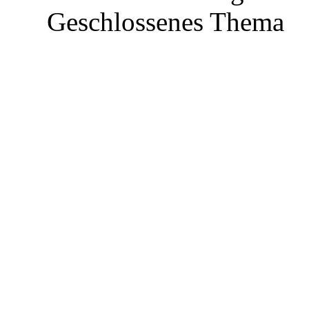
Geschlossenes Thema