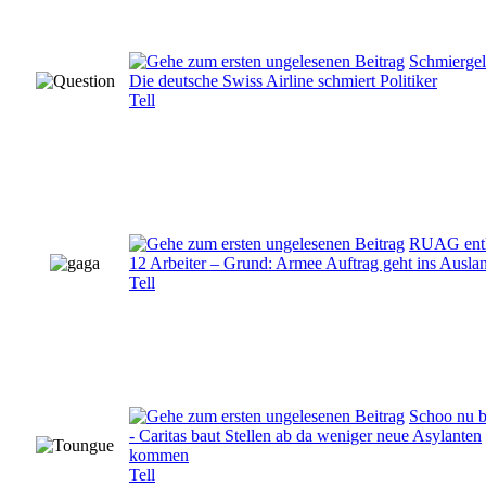
Schmiergel
Die deutsche Swiss Airline schmiert Politiker
Tell
RUAG entl
12 Arbeiter – Grund: Armee Auftrag geht ins Auslan
Tell
Schoo nu b
- Caritas baut Stellen ab da weniger neue Asylanten
kommen
Tell