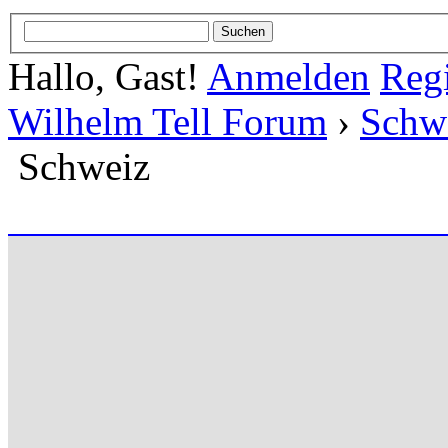
Hallo, Gast!
Anmelden
Regi
Wilhelm Tell Forum
›
Schw
Schweiz