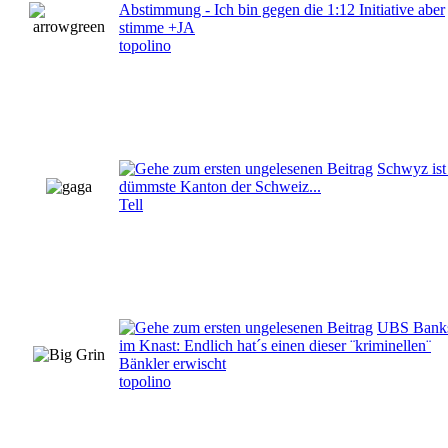
Abstimmung - Ich bin gegen die 1:12 Initiative aber
stimme +JA
topolino
Schwyz ist
dümmste Kanton der Schweiz...
Tell
UBS Banks
im Knast: Endlich hat´s einen dieser ¨kriminellen¨
Bänkler erwischt
topolino