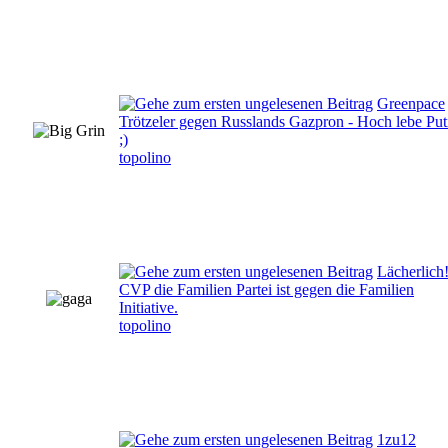
Greenpace
Trötzeler gegen Russlands Gazpron - Hoch lebe Puti
;)
topolino
Lächerlich
CVP die Familien Partei ist gegen die Familien
Initiative.
topolino
1zu12