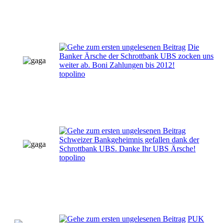
Die
Banker Ärsche der Schrottbank UBS zocken uns
weiter ab. Boni Zahlungen bis 2012!
topolino
Schweizer Bankgeheimnis gefallen dank der
Schrottbank UBS. Danke Ihr UBS Ärsche!
topolino
PUK