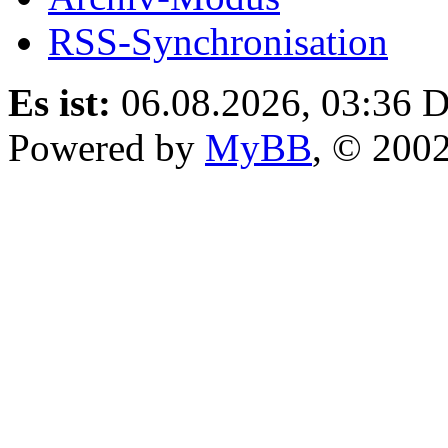
RSS-Synchronisation
Es ist:
06.08.2026, 03:36
D
Powered by
MyBB
, © 200