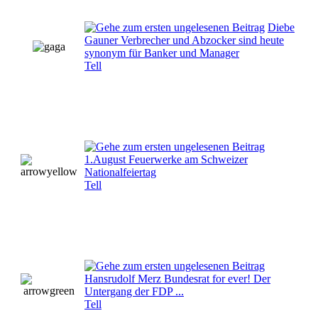
Diebe
Gauner Verbrecher und Abzocker sind heute
synonym für Banker und Manager
Tell
1.August Feuerwerke am Schweizer
Nationalfeiertag
Tell
Hansrudolf Merz Bundesrat for ever! Der
Untergang der FDP ...
Tell