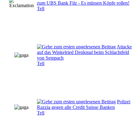
zum UBS Bank Filz - Es müssen Köpfe rollen!
Tell
Attacke
auf das Winkelried Denkmal beim Schlachtfeld
von Sempach
Tell
Polizei
Razzia gegen alle Credit Suisse Banken
Tell