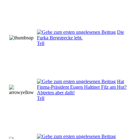
Die
Furka Bergstrecke lebt.
Tell
Hat
Finma-Präsident Eugen Haltiner Filz am Hut?
Abtreten aber dalli!
Tell