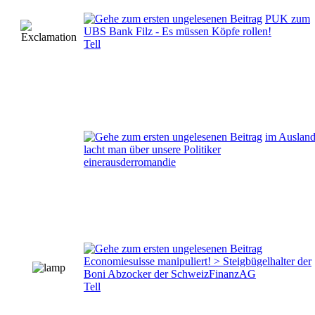
PUK zum
UBS Bank Filz - Es müssen Köpfe rollen!
Tell
im Auslan
lacht man über unsere Politiker
einerausderromandie
Economiesuisse manipuliert! > Steigbügelhalter der
Boni Abzocker der SchweizFinanzAG
Tell