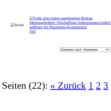
Meinungfreiheit: Abschaffung AntirassismusArtikel 
auflösen der Rassismus-Kommission
Tell
Seiten (22):
« Zurück
1
2
3