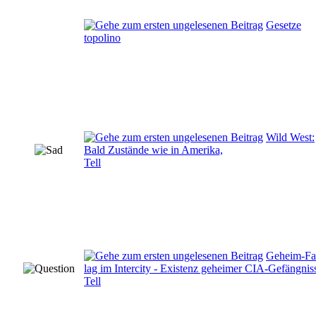
Gesetze
topolino
Wild West:
Bald Zustände wie in Amerika,
Tell
Geheim-F
lag im Intercity - Existenz geheimer CIA-Gefängnis
Tell