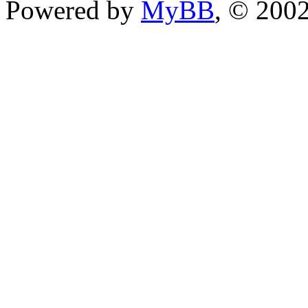
Powered by
MyBB
, © 200