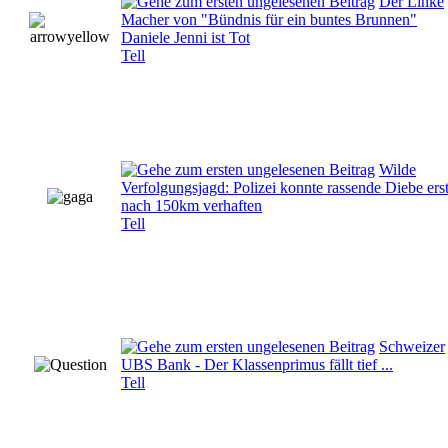
Der Linke
Macher von "Bündnis für ein buntes Brunnen"
Daniele Jenni ist Tot
Tell
Wilde
Verfolgungsjagd: Polizei konnte rassende Diebe ers
nach 150km verhaften
Tell
Schweizer
UBS Bank - Der Klassenprimus fällt tief ...
Tell