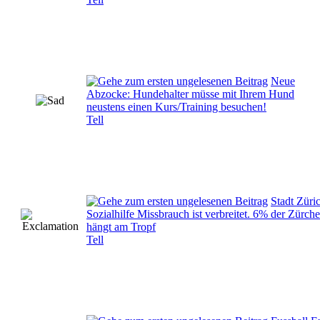
Neue
Abzocke: Hundehalter müsse mit Ihrem Hund
neustens einen Kurs/Training besuchen!
Tell
Stadt Züri
Sozialhilfe Missbrauch ist verbreitet. 6% der Zürche
hängt am Tropf
Tell