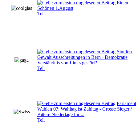
Einen
Schönen 1.August
Tell
Sinnlose
Gewalt Ausschreitungen in Bern - Demokratie
Verständnis von Links gestört?
Tell
Parlament
Wahlen 07: Wahltag ist Zahltag - Grosse Sieger /
Bittere Niederlage für ...
Tell