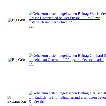
Was ist der
Grosse Unterschied bei der Fussball Euro08 zw
Österreich und der Schweiz?
Tell
Gotthard S
umgehen an Ostern und Pfingsten - Osterstau ade!
Tell
Der Bär ist
tot! Endlich - Bär im Bündnerland erschossen bevor
Kinder tötet!
Tell