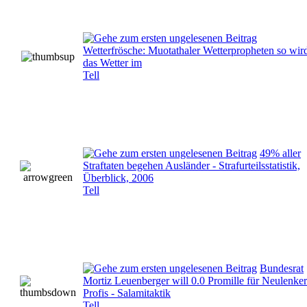
Wetterfrösche: Muotathaler Wetterpropheten so wir
das Wetter im
Tell
49% aller
Straftaten begehen Ausländer - Strafurteilsstatistik,
Überblick, 2006
Tell
Bundesrat
Mortiz Leuenberger will 0.0 Promille für Neulenker
Profis - Salamitaktik
Tell