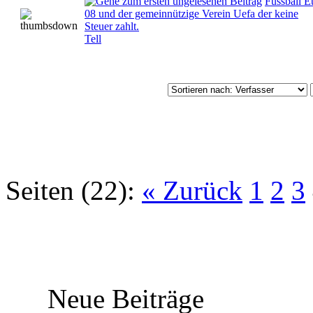
Fussball E
08 und der gemeinnützige Verein Uefa der keine
Steuer zahlt.
Tell
Seiten (22):
« Zurück
1
2
3
Neue Beiträge