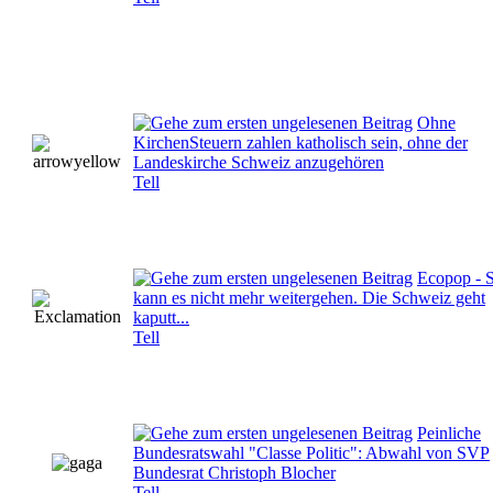
Ohne
KirchenSteuern zahlen katholisch sein, ohne der
Landeskirche Schweiz anzugehören
Tell
Ecopop - 
kann es nicht mehr weitergehen. Die Schweiz geht
kaputt...
Tell
Peinliche
Bundesratswahl "Classe Politic": Abwahl von SVP
Bundesrat Christoph Blocher
Tell