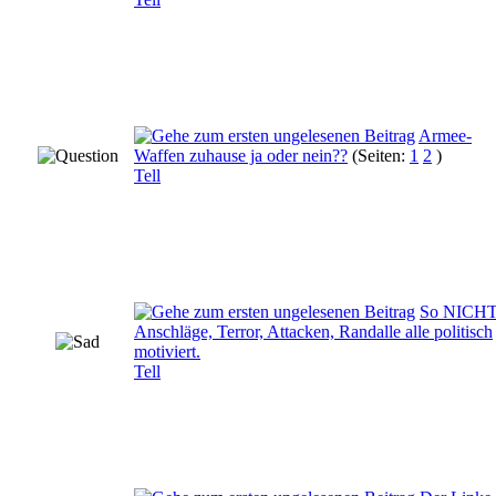
Armee-
Waffen zuhause ja oder nein??
(Seiten:
1
2
)
Tell
So NICHT
Anschläge, Terror, Attacken, Randalle alle politisch
motiviert.
Tell