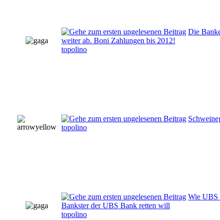
Die Banke
weiter ab. Boni Zahlungen bis 2012!
topolino
Schweinegr
topolino
Wie UBS P
Bankster der UBS Bank retten will
topolino