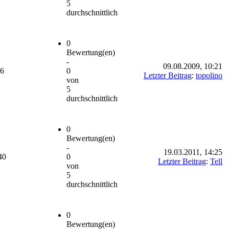
5
durchschnittlich
0
Bewertung(en)
-
09.08.2009, 10:21
36
0
Letzter Beitrag
:
topolino
von
5
durchschnittlich
0
Bewertung(en)
-
19.03.2011, 14:25
40
0
Letzter Beitrag
:
Tell
von
5
durchschnittlich
0
Bewertung(en)