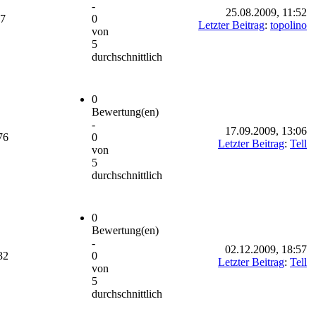
-
25.08.2009, 11:52
07
0
Letzter Beitrag
:
topolino
von
5
durchschnittlich
0
Bewertung(en)
-
17.09.2009, 13:06
76
0
Letzter Beitrag
:
Tell
von
5
durchschnittlich
0
Bewertung(en)
-
02.12.2009, 18:57
32
0
Letzter Beitrag
:
Tell
von
5
durchschnittlich