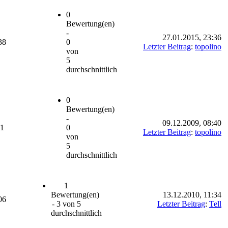
0
Bewertung(en)
-
27.01.2015, 23:36
38
0
Letzter Beitrag
:
topolino
von
5
durchschnittlich
0
Bewertung(en)
-
09.12.2009, 08:40
61
0
Letzter Beitrag
:
topolino
von
5
durchschnittlich
1
Bewertung(en)
13.12.2010, 11:34
06
- 3 von 5
Letzter Beitrag
:
Tell
durchschnittlich