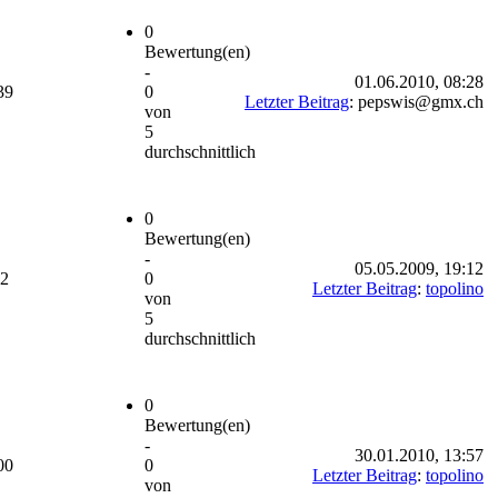
0
Bewertung(en)
-
01.06.2010, 08:28
39
0
Letzter Beitrag
: pepswis@gmx.ch
von
5
durchschnittlich
0
Bewertung(en)
-
05.05.2009, 19:12
62
0
Letzter Beitrag
:
topolino
von
5
durchschnittlich
0
Bewertung(en)
-
30.01.2010, 13:57
00
0
Letzter Beitrag
:
topolino
von