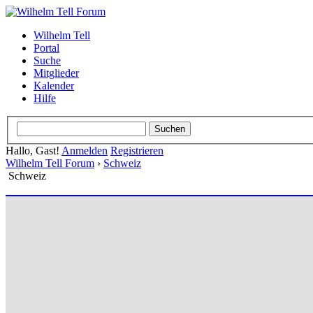
Wilhelm Tell
Portal
Suche
Mitglieder
Kalender
Hilfe
Hallo, Gast!
Anmelden
Registrieren
Wilhelm Tell Forum
›
Schweiz
Schweiz