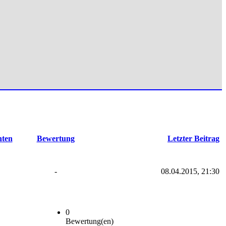
hten
Bewertung
Letzter Beitrag
-
08.04.2015, 21:30
0
Bewertung(en)