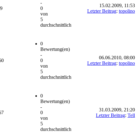
-
15.02.2009, 11:53
69
0
Letzter Beitrag
:
topolino
von
5
durchschnittlich
0
Bewertung(en)
-
06.06.2010, 08:00
60
0
Letzter Beitrag
:
topolino
von
5
durchschnittlich
0
Bewertung(en)
-
31.03.2009, 21:20
67
0
Letzter Beitrag
:
Tell
von
5
durchschnittlich