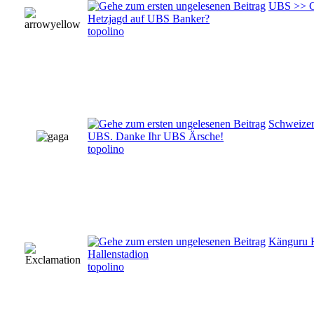
UBS >> Gew
Hetzjagd auf UBS Banker?
topolino
Schweizer
UBS. Danke Ihr UBS Ärsche!
topolino
Känguru H
Hallenstadion
topolino