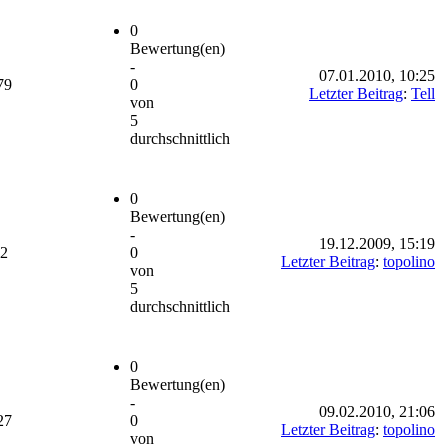
0
Bewertung(en)
-
07.01.2010, 10:25
79
0
Letzter Beitrag
:
Tell
von
5
durchschnittlich
0
Bewertung(en)
-
19.12.2009, 15:19
72
0
Letzter Beitrag
:
topolino
von
5
durchschnittlich
0
Bewertung(en)
-
09.02.2010, 21:06
27
0
Letzter Beitrag
:
topolino
von