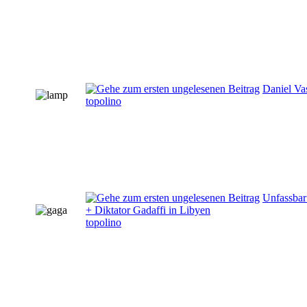
Daniel Va
topolino
Unfassbar
+ Diktator Gadaffi in Libyen
topolino