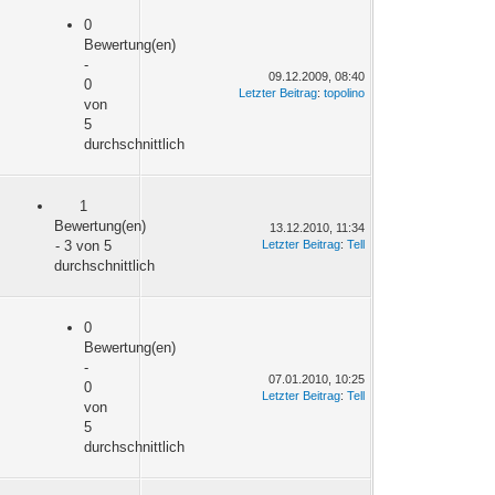
0
Bewertung(en)
-
09.12.2009, 08:40
0
Letzter Beitrag
:
topolino
von
5
durchschnittlich
1
Bewertung(en)
13.12.2010, 11:34
- 3 von 5
Letzter Beitrag
:
Tell
durchschnittlich
0
Bewertung(en)
-
07.01.2010, 10:25
0
Letzter Beitrag
:
Tell
von
5
durchschnittlich