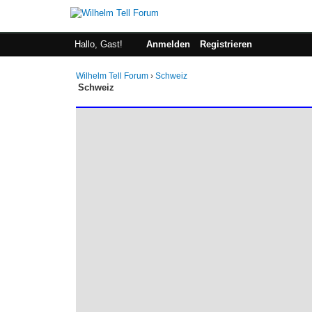
Hallo, Gast!
Anmelden
Registrieren
Wilhelm Tell Forum
›
Schweiz
Schweiz