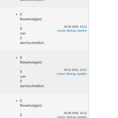
0
Bewertung(en)
-
05.05.2009, 19:12
0
Letzter Beitrag
:
topolino
von
5
durchschnittlich
0
Bewertung(en)
-
30.01.2010, 13:57
0
Letzter Beitrag
:
topolino
von
5
durchschnittlich
0
Bewertung(en)
-
09.08.2009, 10:21
0
Letzter Beitrag
:
topolino