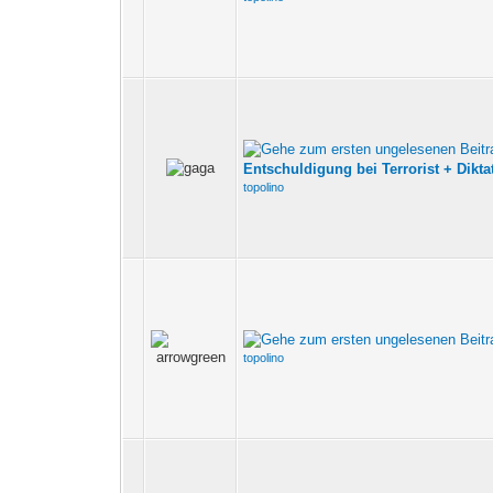
Entschuldigung bei Terrorist + Dikta
topolino
topolino