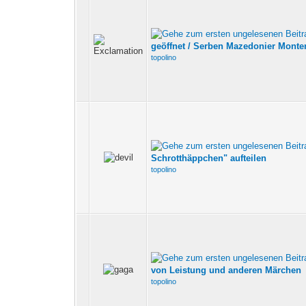
geöffnet / Serben Mazedonier Monten
topolino
Schrotthäppchen" aufteilen
topolino
von Leistung und anderen Märchen
topolino