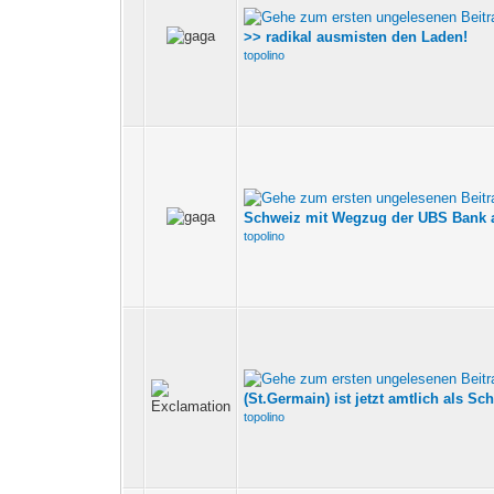
>> radikal ausmisten den Laden!
topolino
Schweiz mit Wegzug der UBS Bank 
topolino
(St.Germain) ist jetzt amtlich als Sch
topolino