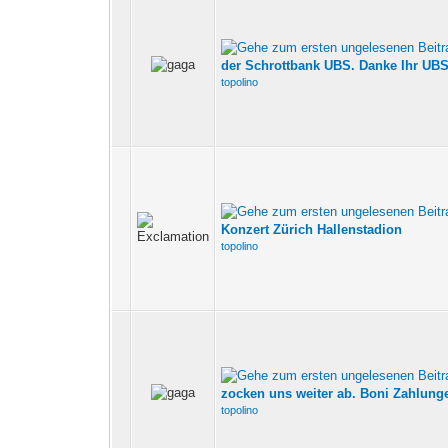
der Schrottbank UBS. Danke Ihr UBS
topolino
Konzert Zürich Hallenstadion
topolino
zocken uns weiter ab. Boni Zahlunge
topolino