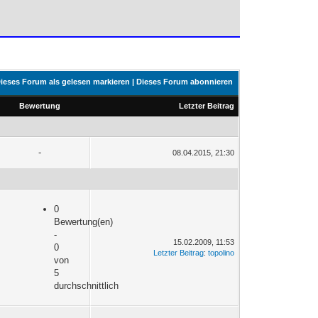
ieses Forum als gelesen markieren
|
Dieses Forum abonnieren
Bewertung
Letzter Beitrag
-
08.04.2015, 21:30
0
Bewertung(en)
-
15.02.2009, 11:53
0
Letzter Beitrag
:
topolino
von
5
durchschnittlich