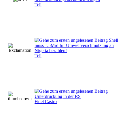
Tell
Shell
muss 1.5Mrd für Umweltverschmutzung an
Nigeria bezahlen!
Tell
Unterdrückung in der RS
Fidel Castro