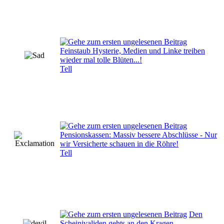
Feinstaub Hysterie, Medien und Linke treiben
wieder mal tolle Blüten...!
Tell
Pensionskassen: Massiv bessere Abschlüsse - Nur
wir Versicherte schauen in die Röhre!
Tell
Den
Scheinivaliden gehts an den Kragen