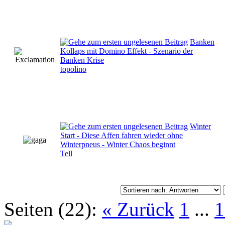
Banken
Kollaps mit Domino Effekt - Szenario der
Banken Krise
topolino
Winter
Start - Diese Affen fahren wieder ohne
Winterpneus - Winter Chaos beginnt
Tell
Seiten (22):
« Zurück
1
...
1