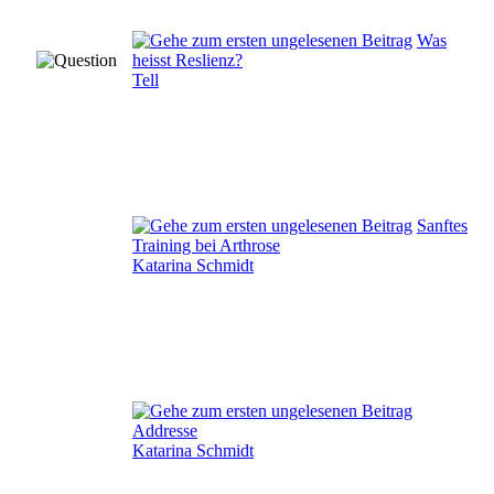
Was
heisst Reslienz?
Tell
Sanftes
Training bei Arthrose
Katarina Schmidt
Addresse
Katarina Schmidt