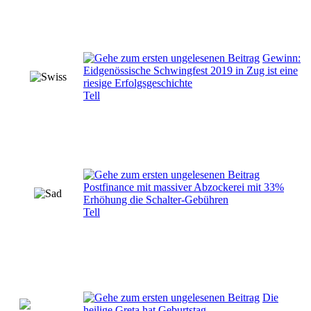
Gewinn:
Eidgenössische Schwingfest 2019 in Zug ist eine
riesige Erfolgsgeschichte
Tell
Postfinance mit massiver Abzockerei mit 33%
Erhöhung die Schalter-Gebühren
Tell
Die
heilige Greta hat Geburtstag