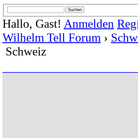
Hallo, Gast!
Anmelden
Regi
Wilhelm Tell Forum
›
Schw
Schweiz