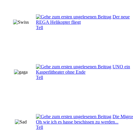
Der neue
REGA Helikopter fliegt
Tell
UNO ein
Kasperlitheater ohne Ende
Tell
Die Migros
Oh wie ich es hasse beschissen zu werden...
Tell