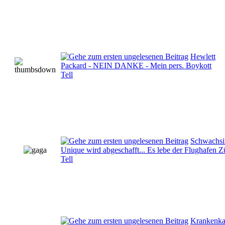
Hewlett
Packard - NEIN DANKE - Mein pers. Boykott
Tell
Schwachsi
Unique wird abgeschafft... Es lebe der Flughafen Z
Tell
Krankenka