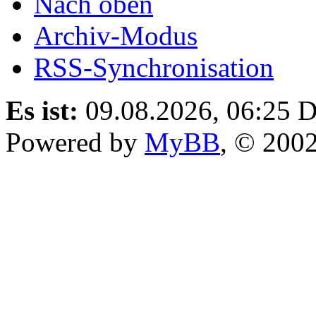
Nach oben
Archiv-Modus
RSS-Synchronisation
Es ist:
09.08.2026, 06:25
D
Powered by
MyBB
, © 200