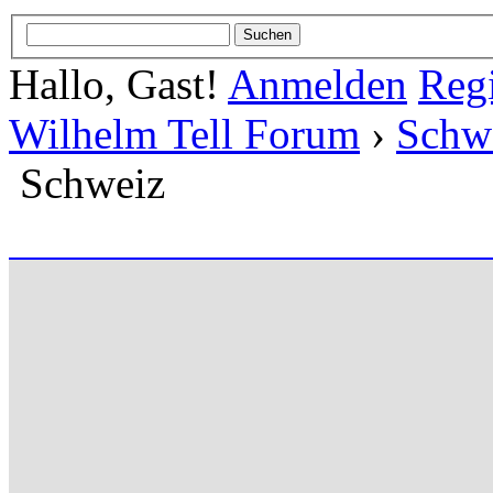
Hallo, Gast!
Anmelden
Regi
Wilhelm Tell Forum
›
Schw
Schweiz