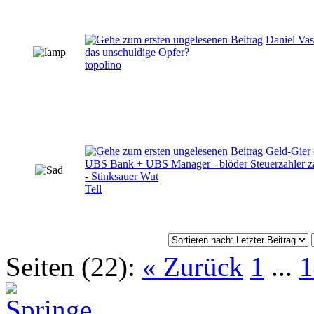
Daniel Vas
das unschuldige Opfer?
topolino
Geld-Gier 
UBS Bank + UBS Manager - blöder Steuerzahler z
- Stinksauer Wut
Tell
Seiten (22):
« Zurück
1
...
1