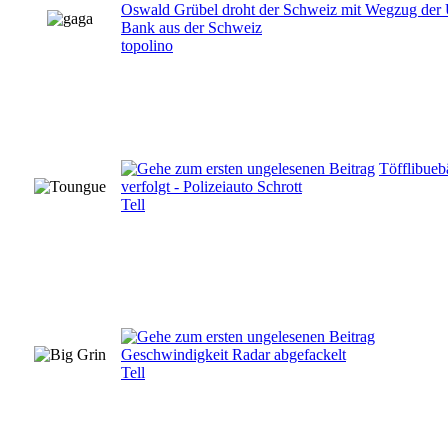
Oswald Grübel droht der Schweiz mit Wegzug de
Bank aus der Schweiz
topolino
Töfflibueb
verfolgt - Polizeiauto Schrott
Tell
Geschwindigkeit Radar abgefackelt
Tell