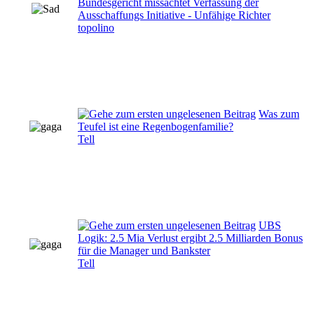
Bundesgericht missachtet Verfassung der
Ausschaffungs Initiative - Unfähige Richter
topolino
Was zum
Teufel ist eine Regenbogenfamilie?
Tell
UBS
Logik: 2.5 Mia Verlust ergibt 2.5 Milliarden Bonus
für die Manager und Bankster
Tell