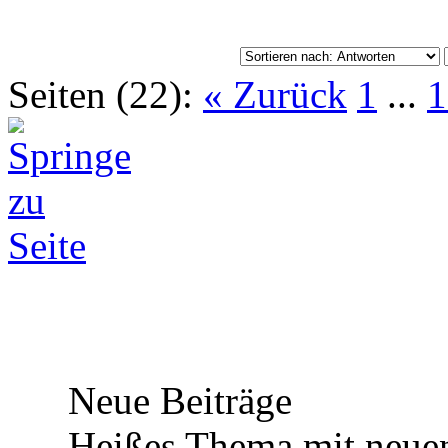
Seiten (22):
« Zurück
1
...
1
Neue Beiträge
Heißes Thema mit neuen