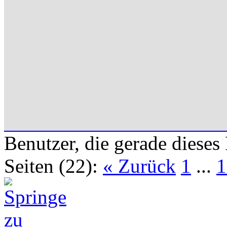
Benutzer, die gerade diese
Seiten (22):
« Zurück
1
...
1