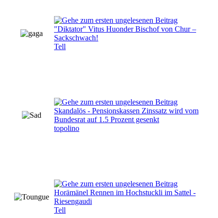
"Diktator" Vitus Huonder Bischof von Chur –
Sackschwach!
Tell
Skandalös - Pensionskassen Zinssatz wird vom
Bundesrat auf 1.5 Prozent gesenkt
topolino
Horämänel Rennen im Hochstuckli im Sattel -
Riesengaudi
Tell