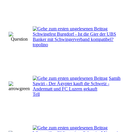
Schwingfest Burgdorf - Ist die Gier der UBS
Banker mit Schwingerverband kompatibel?
topolino
Samih
Sawiri - Der Ägypter kauft die Schweiz -
Andermatt und FC Luzern gekauft
Tell