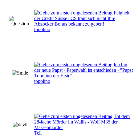
Feigheit
der Credit Suisse? CS traut sich nicht Ihre
Abzocker Bonus bekannt zu geben!
topolino
Ich bin
der neue Papst - Papstwahl ist entschieden - "Papst
Topolino der Erste"
topolino
Tot dem
28-fache Mörder im Wallis - Wolf M35 der
Massenmörder
Tell