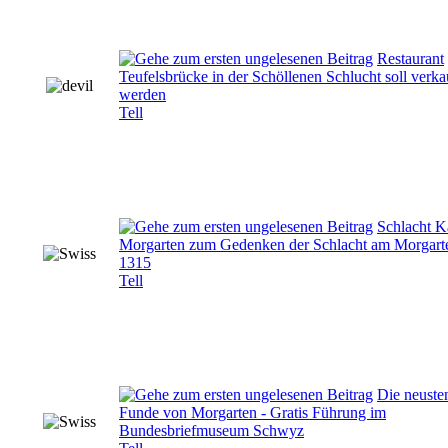
Restaurant
Teufelsbrücke in der Schöllenen Schlucht soll verka
werden
Tell
Schlacht K
Morgarten zum Gedenken der Schlacht am Morgart
1315
Tell
Die neuste
Funde von Morgarten - Gratis Führung im
Bundesbriefmuseum Schwyz