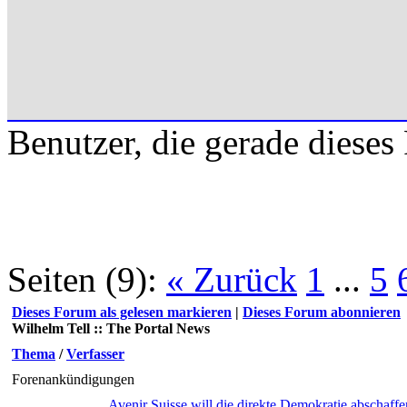
Benutzer, die gerade diese
Seiten (9):
« Zurück
1
...
5
Dieses Forum als gelesen markieren
|
Dieses Forum abonnieren
Wilhelm Tell :: The Portal News
Thema
/
Verfasser
Forenankündigungen
Avenir Suisse will die direkte Demokratie abschaffe