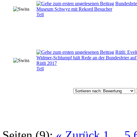
Bundesbrie
Museum Schwyz mit Rekord Besucher
Tell
Rütli: Evel
Widmer-Schlumpf hält Rede an der Bundesfeier au
Rütli 2017
Tell
Seiten (9):
« Zurück
1
...
5