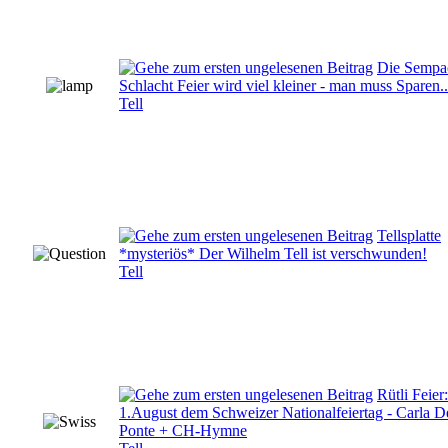
Die Sempa
Schlacht Feier wird viel kleiner - man muss Sparen..
Tell
Tellsplatte
*mysteriös* Der Wilhelm Tell ist verschwunden!
Tell
Rütli Feie
1.August dem Schweizer Nationalfeiertag - Carla D
Ponte + CH-Hymne