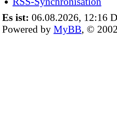
RSS-Synchronisation
Es ist:
06.08.2026, 12:16
D
Powered by
MyBB
, © 200