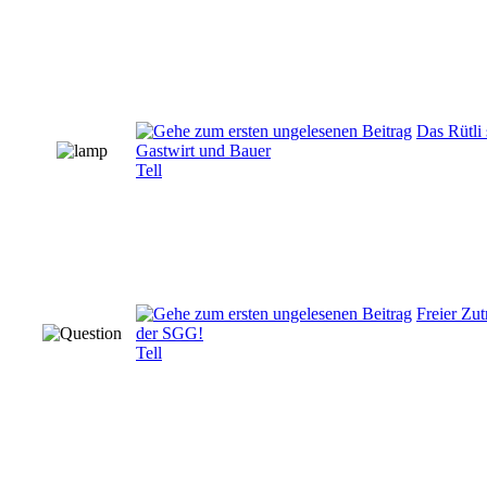
Das Rütli 
Gastwirt und Bauer
Tell
Freier Zut
der SGG!
Tell