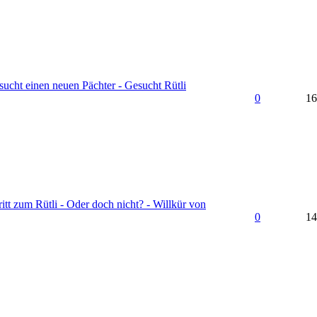
sucht einen neuen Pächter - Gesucht Rütli
0
16
ritt zum Rütli - Oder doch nicht? - Willkür von
0
14