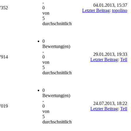
-
04.01.2013, 15:37
'352
0
Letzter Beitrag
:
topolino
von
5
durchschnittlich
0
Bewertung(en)
-
29.01.2013, 19:33
'914
0
Letzter Beitrag
:
Tell
von
5
durchschnittlich
0
Bewertung(en)
-
24.07.2013, 18:22
'019
0
Letzter Beitrag
:
Tell
von
5
durchschnittlich