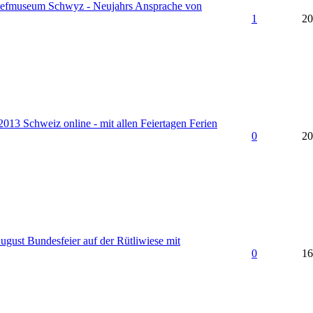
iefmuseum Schwyz - Neujahrs Ansprache von
1
20
013 Schweiz online - mit allen Feiertagen Ferien
0
20
August Bundesfeier auf der Rütliwiese mit
0
16