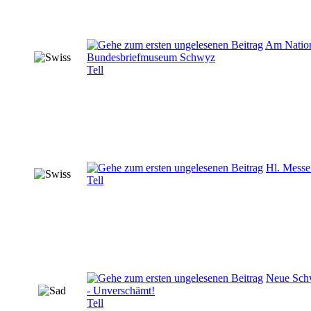
Am Nationa
Bundesbriefmuseum Schwyz
Tell
Hl. Messe
Tell
Neue Schw
- Unverschämt!
Tell