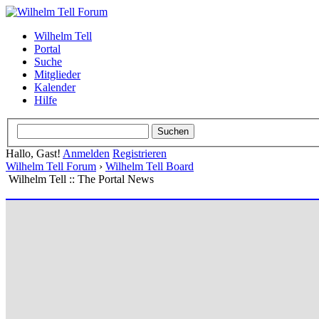
Wilhelm Tell
Portal
Suche
Mitglieder
Kalender
Hilfe
Hallo, Gast!
Anmelden
Registrieren
Wilhelm Tell Forum
›
Wilhelm Tell Board
Wilhelm Tell :: The Portal News