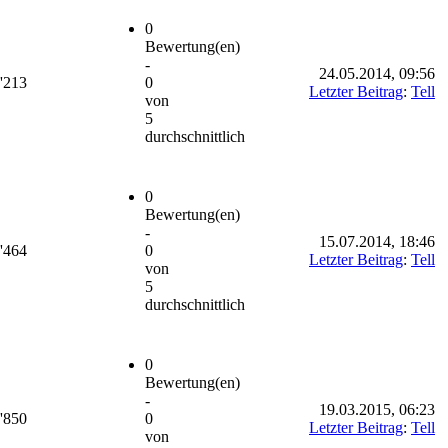
0
Bewertung(en)
-
24.05.2014, 09:56
'213
0
Letzter Beitrag
:
Tell
von
5
durchschnittlich
0
Bewertung(en)
-
15.07.2014, 18:46
'464
0
Letzter Beitrag
:
Tell
von
5
durchschnittlich
0
Bewertung(en)
-
19.03.2015, 06:23
'850
0
Letzter Beitrag
:
Tell
von