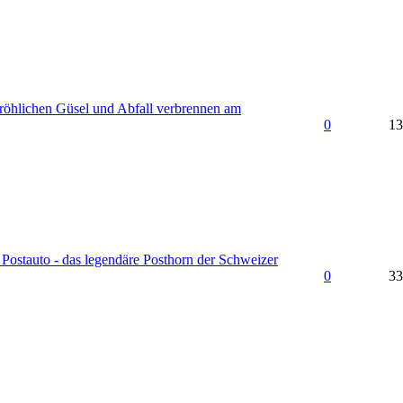
röhlichen Güsel und Abfall verbrennen am
0
13
 Postauto - das legendäre Posthorn der Schweizer
0
33