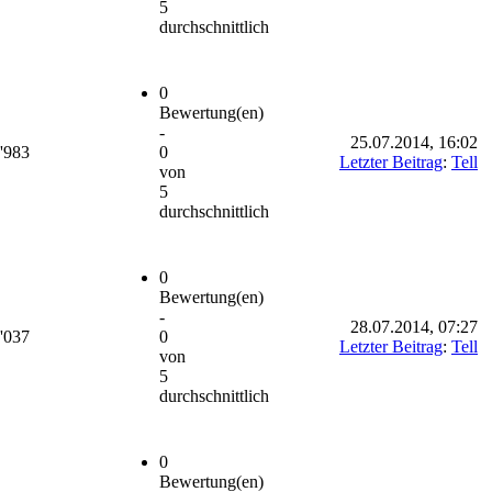
5
durchschnittlich
0
Bewertung(en)
-
25.07.2014, 16:02
'983
0
Letzter Beitrag
:
Tell
von
5
durchschnittlich
0
Bewertung(en)
-
28.07.2014, 07:27
'037
0
Letzter Beitrag
:
Tell
von
5
durchschnittlich
0
Bewertung(en)