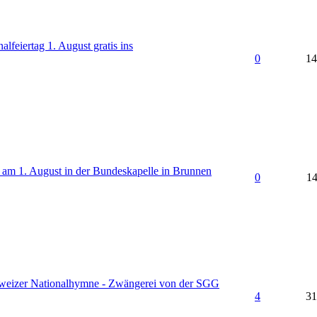
lfeiertag 1. August gratis ins
0
14
 am 1. August in der Bundeskapelle in Brunnen
0
14
eizer Nationalhymne - Zwängerei von der SGG
4
31