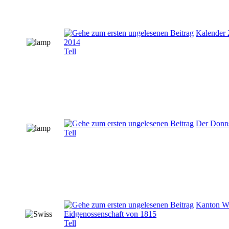
Kalender 
2014
Tell
Der Donns
Tell
Kanton Wal
Eidgenossenschaft von 1815
Tell