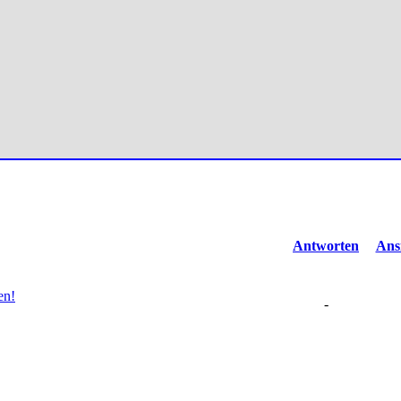
Antworten
Ans
en!
-