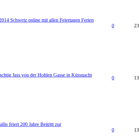
2014 Schweiz online mit allen Feiertagen Ferien
0
23
chtig Jass von der Hohlen Gasse in Küssnacht
0
13
lis feiert 200 Jahre Beitritt zur
0
13