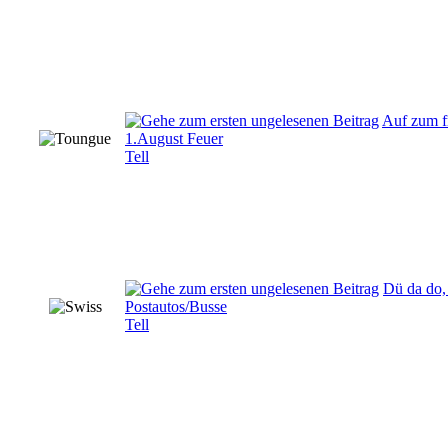
Auf zum f
1.August Feuer
Tell
Dü da do,
Postautos/Busse
Tell