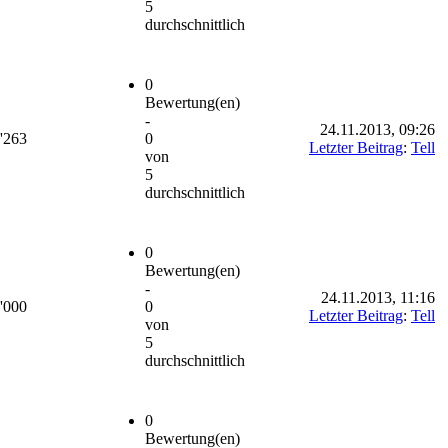
5
durchschnittlich
0
Bewertung(en)
-
24.11.2013, 09:26
'263
0
Letzter Beitrag
:
Tell
von
5
durchschnittlich
0
Bewertung(en)
-
24.11.2013, 11:16
'000
0
Letzter Beitrag
:
Tell
von
5
durchschnittlich
0
Bewertung(en)