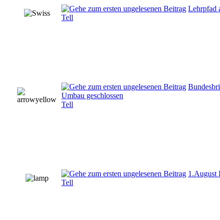
Lehrpfad 
Tell
Bundesbri
Umbau geschlossen
Tell
1.August 
Tell