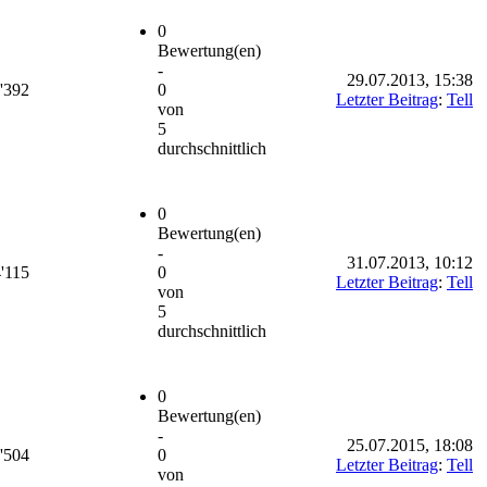
0
Bewertung(en)
-
29.07.2013, 15:38
'392
0
Letzter Beitrag
:
Tell
von
5
durchschnittlich
0
Bewertung(en)
-
31.07.2013, 10:12
'115
0
Letzter Beitrag
:
Tell
von
5
durchschnittlich
0
Bewertung(en)
-
25.07.2015, 18:08
'504
0
Letzter Beitrag
:
Tell
von