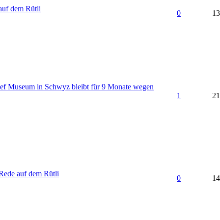
auf dem Rütli
0
13
ef Museum in Schwyz bleibt für 9 Monate wegen
1
21
Rede auf dem Rütli
0
14