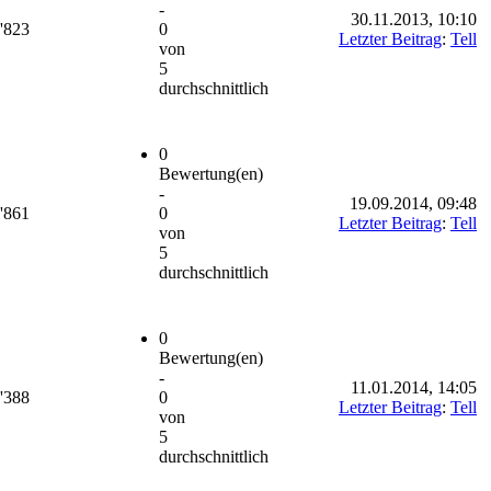
-
30.11.2013, 10:10
'823
0
Letzter Beitrag
:
Tell
von
5
durchschnittlich
0
Bewertung(en)
-
19.09.2014, 09:48
'861
0
Letzter Beitrag
:
Tell
von
5
durchschnittlich
0
Bewertung(en)
-
11.01.2014, 14:05
'388
0
Letzter Beitrag
:
Tell
von
5
durchschnittlich