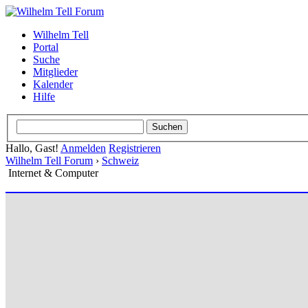
Wilhelm Tell
Portal
Suche
Mitglieder
Kalender
Hilfe
Hallo, Gast!
Anmelden
Registrieren
Wilhelm Tell Forum
›
Schweiz
Internet & Computer