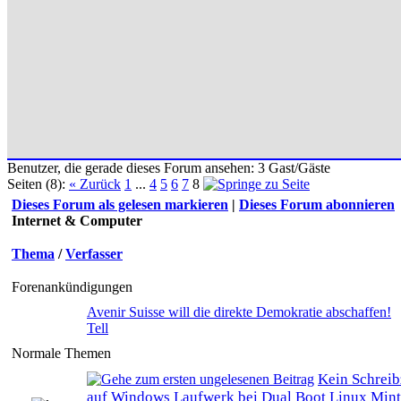
Benutzer, die gerade dieses Forum ansehen: 3 Gast/Gäste
Seiten (8):
« Zurück
1
...
4
5
6
7
8
Dieses Forum als gelesen markieren
|
Dieses Forum abonnieren
Internet & Computer
Thema
/
Verfasser
Forenankündigungen
Avenir Suisse will die direkte Demokratie abschaffen!
Tell
Normale Themen
Kein Schreib
auf Windows Laufwerk bei Dual Boot Linux Mint