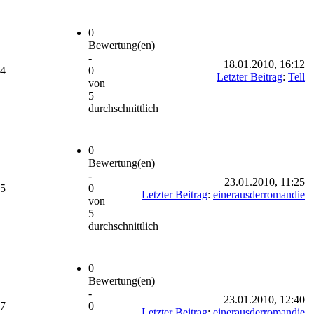
0
Bewertung(en)
-
18.01.2010, 16:12
04
0
Letzter Beitrag
:
Tell
von
5
durchschnittlich
0
Bewertung(en)
-
23.01.2010, 11:25
05
0
Letzter Beitrag
:
einerausderromandie
von
5
durchschnittlich
0
Bewertung(en)
-
23.01.2010, 12:40
37
0
Letzter Beitrag
:
einerausderromandie