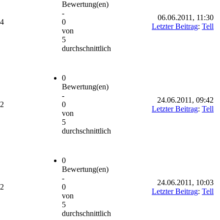
Bewertung(en)
-
06.06.2011, 11:30
94
0
Letzter Beitrag
:
Tell
von
5
durchschnittlich
0
Bewertung(en)
-
24.06.2011, 09:42
32
0
Letzter Beitrag
:
Tell
von
5
durchschnittlich
0
Bewertung(en)
-
24.06.2011, 10:03
22
0
Letzter Beitrag
:
Tell
von
5
durchschnittlich