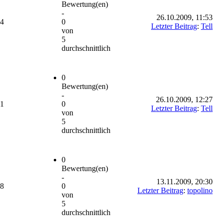
Bewertung(en)
-
26.10.2009, 11:53
24
0
Letzter Beitrag
:
Tell
von
5
durchschnittlich
0
Bewertung(en)
-
26.10.2009, 12:27
41
0
Letzter Beitrag
:
Tell
von
5
durchschnittlich
0
Bewertung(en)
-
13.11.2009, 20:30
78
0
Letzter Beitrag
:
topolino
von
5
durchschnittlich