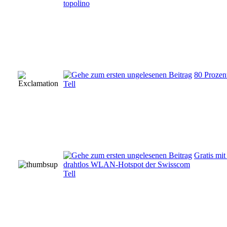
topolino
80 Prozen
Tell
Gratis mit
drahtlos WLAN-Hotspot der Swisscom
Tell