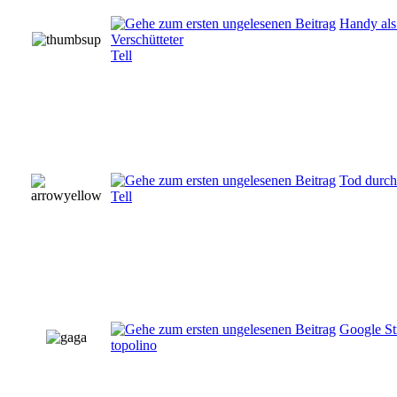
Handy als
Verschütteter
Tell
Tod durch
Tell
Google St
topolino