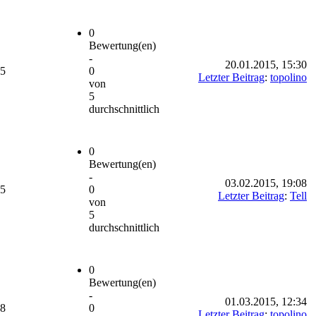
0
Bewertung(en)
-
20.01.2015, 15:30
15
0
Letzter Beitrag
:
topolino
von
5
durchschnittlich
0
Bewertung(en)
-
03.02.2015, 19:08
45
0
Letzter Beitrag
:
Tell
von
5
durchschnittlich
0
Bewertung(en)
-
01.03.2015, 12:34
18
0
Letzter Beitrag
:
topolino