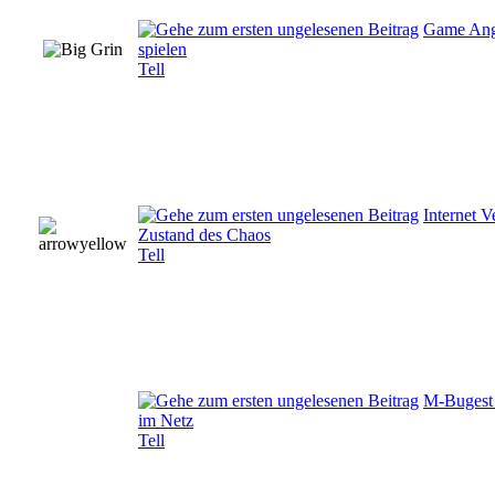
Game Angr
spielen
Tell
Internet 
Zustand des Chaos
Tell
M-Bugest 
im Netz
Tell