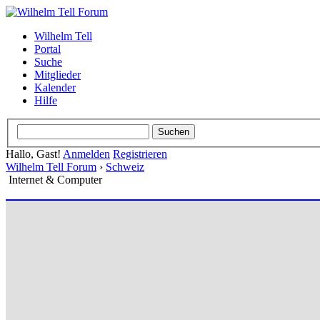
Wilhelm Tell
Portal
Suche
Mitglieder
Kalender
Hilfe
Hallo, Gast!
Anmelden
Registrieren
Wilhelm Tell Forum
›
Schweiz
Internet & Computer