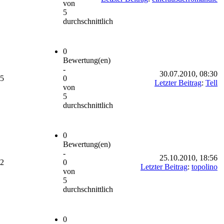
von
5
durchschnittlich
0
Bewertung(en)
-
30.07.2010, 08:30
15
0
Letzter Beitrag
:
Tell
von
5
durchschnittlich
0
Bewertung(en)
-
25.10.2010, 18:56
82
0
Letzter Beitrag
:
topolino
von
5
durchschnittlich
0