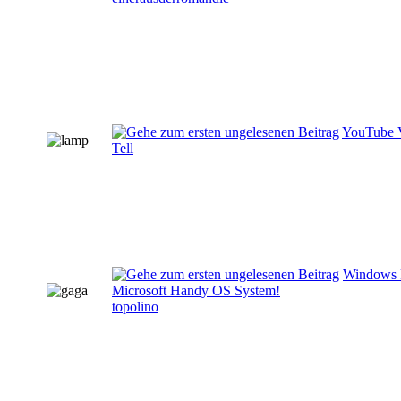
YouTube 
Tell
Windows P
Microsoft Handy OS System!
topolino