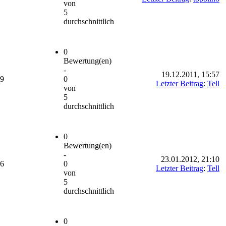
von
5
durchschnittlich
0
Bewertung(en)
-
19.12.2011, 15:57
29
0
Letzter Beitrag
:
Tell
von
5
durchschnittlich
0
Bewertung(en)
-
23.01.2012, 21:10
56
0
Letzter Beitrag
:
Tell
von
5
durchschnittlich
0