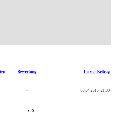
ten
Bewertung
Letzter Beitrag
-
08.04.2015, 21:30
0