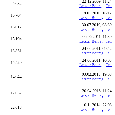
22.12.2009, 11:24
45'082
Letzter Beitrag
:
Tell
18.01.2010, 16:12
15'704
Letzter Beitrag
:
Tell
30.07.2010, 08:30
16'012
Letzter Beitrag
:
Tell
06.06.2011, 11:30
15'194
Letzter Beitrag
:
Tell
24.06.2011, 09:42
13'831
Letzter Beitrag
:
Tell
24.06.2011, 10:03
15'520
Letzter Beitrag
:
Tell
03.02.2015, 19:08
14'044
Letzter Beitrag
:
Tell
20.04.2016, 11:24
17'057
Letzter Beitrag
:
Tell
10.11.2014, 22:08
22'618
Letzter Beitrag
:
Tell