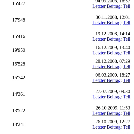
04.09.2008, 16:57
15'427
Letzter Beitrag
:
Tell
30.11.2008, 12:01
17'948
Letzter Beitrag
:
Tell
19.12.2008, 14:14
15'416
Letzter Beitrag
:
Tell
16.12.2009, 13:40
19'950
Letzter Beitrag
:
Tell
28.12.2008, 07:29
15'528
Letzter Beitrag
:
Tell
06.03.2009, 18:27
15'742
Letzter Beitrag
:
Tell
27.07.2009, 09:30
14'361
Letzter Beitrag
:
Tell
26.10.2009, 11:53
13'522
Letzter Beitrag
:
Tell
26.10.2009, 12:27
13'241
Letzter Beitrag
:
Tell