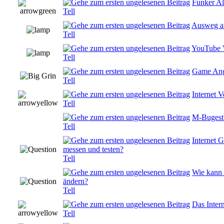
Funker Al
0 Bewertung
Tell
Ausweg au
0 Bewertung
Tell
YouTube 
0 Bewertung
Tell
Game Angr
0 Bewertung
Tell
Internet 
0 Bewertung
Tell
M-Bugest 
0 Bewertung
Tell
Internet 
messen und testen?
0 Bewertung
Tell
Wie kann
ändern?
0 Bewertung
Tell
Das Intern
0 Bewertung
Tell