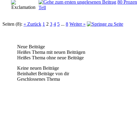
80 Prozen
0 Bewertung
Tell
Seiten (8):
« Zurück
1
2
3
4
5
...
8
Weiter »
Neue Beiträge
Heißes Thema mit neuen Beiträgen
Heißes Thema ohne neue Beiträge
Keine neuen Beiträge
Beinhaltet Beiträge von dir
Geschlossenes Thema