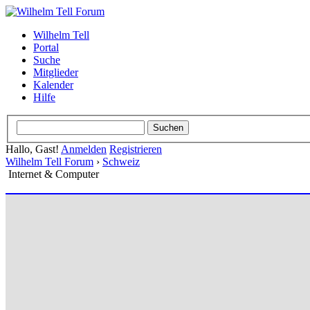
Wilhelm Tell
Portal
Suche
Mitglieder
Kalender
Hilfe
Hallo, Gast!
Anmelden
Registrieren
Wilhelm Tell Forum
›
Schweiz
Internet & Computer