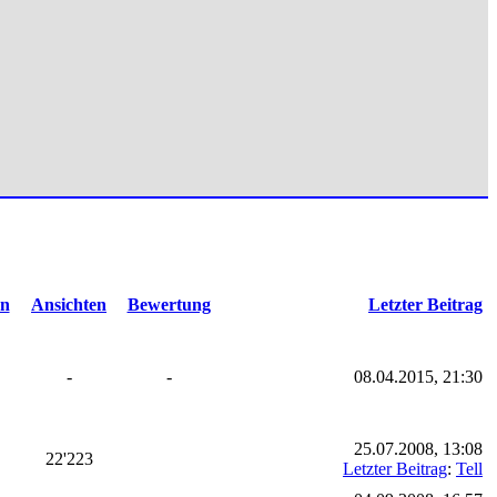
en
Ansichten
Bewertung
Letzter Beitrag
-
-
08.04.2015, 21:30
25.07.2008, 13:08
22'223
Letzter Beitrag
:
Tell