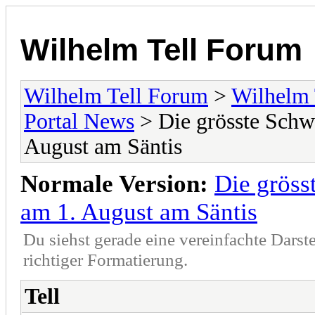
Wilhelm Tell Forum
Wilhelm Tell Forum
>
Wilhelm 
Portal News
> Die grösste Schw
August am Säntis
Normale Version:
Die gröss
am 1. August am Säntis
Du siehst gerade eine vereinfachte Darst
richtiger Formatierung.
Tell