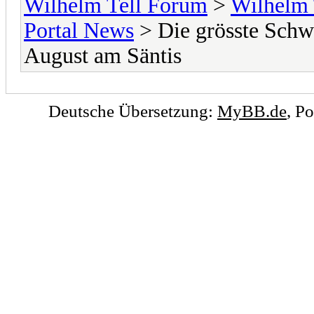
Wilhelm Tell Forum
>
Wilhelm 
Portal News
> Die grösste Schw
August am Säntis
Deutsche Übersetzung:
MyBB.de
, P