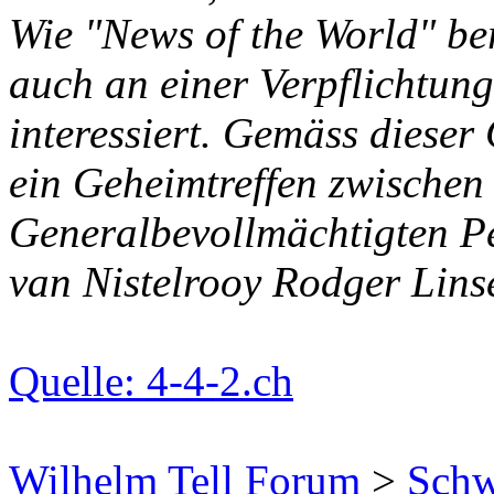
Wie "News of the World" ber
auch an einer Verpflichtun
interessiert. Gemäss dieser
ein Geheimtreffen zwischen
Generalbevollmächtigten P
van Nistelrooy Rodger Linse
Quelle: 4-4-2.ch
Wilhelm Tell Forum
>
Schw