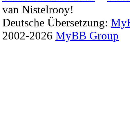
van Nistelrooy!
Deutsche Übersetzung:
MyB
2002-2026
MyBB Group