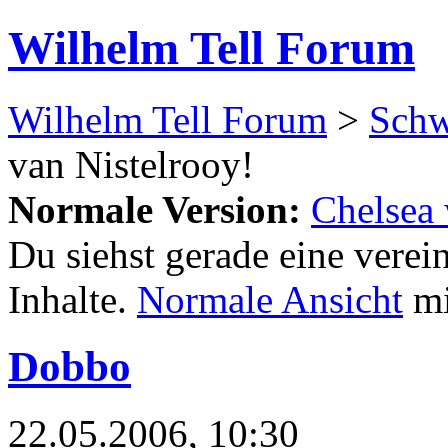
Wilhelm Tell Forum
Wilhelm Tell Forum
>
Schw
van Nistelrooy!
Normale Version:
Chelsea 
Du siehst gerade eine verei
Inhalte.
Normale Ansicht
mi
Dobbo
22.05.2006, 10:30